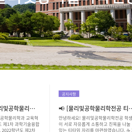
공지사항
2021, 2022 물리및공학물리학전공 졸업요건 확인 필요사항(전공탐색 영역 필수 확인)
📢 [물리및공학물리학전
리및공학물리학과 교육혁
안녕하세요! 물리및공학물리학전공 학
년도 제1차 과학기술융합
이 서로 자유롭게 소통하고 친목을 나눌
2022학년도 제2차
있는 티타임 자리를 마련하였습니다. ☕ 