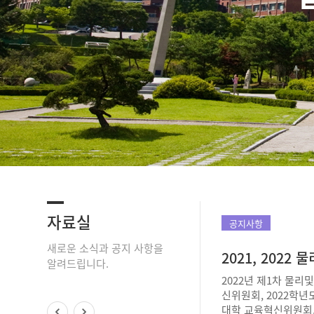
자료실
공지사항
새로운 소식과 공지 사항을
알려드립니다.
2022년 제1차 물
신위원회, 2022학
대학 교육혁신위원회, 