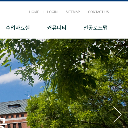
HOME
LOGIN
SITEMAP
CONTACT US
수업자료실
커뮤니티
전공로드맵
공